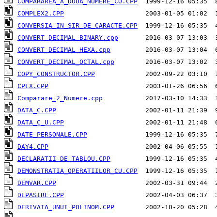
COMPARAREA_A_DOUA_NUMERE_CO.CPP
COMPLEX2.CPP
CONVERSIA_IN_SIR_DE_CARACTE.CPP
CONVERT_DECIMAL_BINARY.cpp
CONVERT_DECIMAL_HEXA.cpp
CONVERT_DECIMAL_OCTAL.cpp
COPY_CONSTRUCTOR.CPP
CPLX.CPP
Comparare_2_Numere.cpp
DATA_C.CPP
DATA_C_U.CPP
DATE_PERSONALE.CPP
DAY4.CPP
DECLARATII_DE_TABLOU.CPP
DEMONSTRATIA_OPERATIILOR_CU.CPP
DEMVAR.CPP
DEPASIRE.CPP
DERIVATA_UNUI_POLINOM.CPP